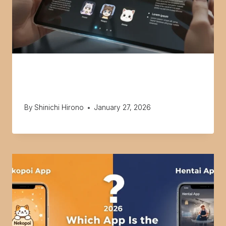
Alternatif Terbaik NEKOPOI APK di
2026
By
Shinichi Hirono
January 27, 2026