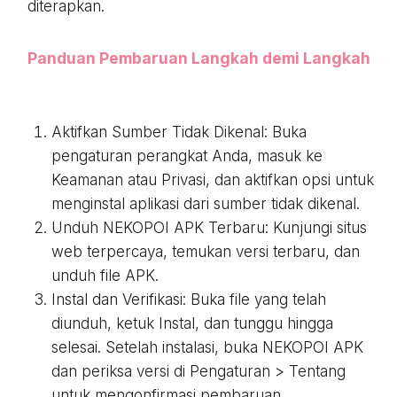
diterapkan.
Panduan Pembaruan Langkah demi Langkah
Aktifkan Sumber Tidak Dikenal: Buka
pengaturan perangkat Anda, masuk ke
Keamanan atau Privasi, dan aktifkan opsi untuk
menginstal aplikasi dari sumber tidak dikenal.
Unduh NEKOPOI APK Terbaru: Kunjungi situs
web terpercaya, temukan versi terbaru, dan
unduh file APK.
Instal dan Verifikasi: Buka file yang telah
diunduh, ketuk Instal, dan tunggu hingga
selesai. Setelah instalasi, buka NEKOPOI APK
dan periksa versi di Pengaturan > Tentang
untuk mengonfirmasi pembaruan.