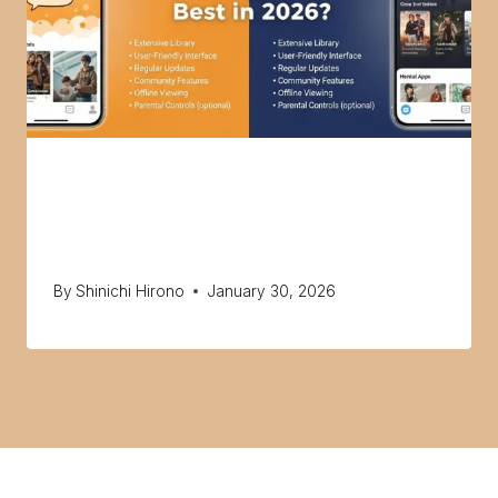
Nekopoi App vs Hentai App
(Aplikasi Mana yang Terbaik di
2026)
By
Shinichi Hirono
January 30, 2026