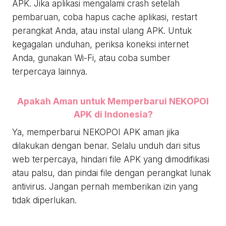
APK. Jika aplikasi mengalami crash setelah
pembaruan, coba hapus cache aplikasi, restart
perangkat Anda, atau instal ulang APK. Untuk
kegagalan unduhan, periksa koneksi internet
Anda, gunakan Wi-Fi, atau coba sumber
terpercaya lainnya.
Apakah Aman untuk Memperbarui NEKOPOI
APK di Indonesia?
Ya, memperbarui NEKOPOI APK aman jika
dilakukan dengan benar. Selalu unduh dari situs
web terpercaya, hindari file APK yang dimodifikasi
atau palsu, dan pindai file dengan perangkat lunak
antivirus. Jangan pernah memberikan izin yang
tidak diperlukan.