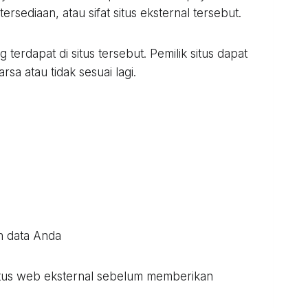
sediaan, atau sifat situs eksternal tersebut.
rdapat di situs tersebut. Pemilik situs dapat
 atau tidak sesuai lagi.
n data Anda
situs web eksternal sebelum memberikan