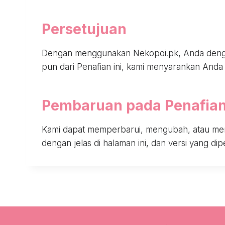
Persetujuan
Dengan menggunakan Nekopoi.pk, Anda dengan 
pun dari Penafian ini, kami menyarankan Anda
Pembaruan pada Penafian 
Kami dapat memperbarui, mengubah, atau mere
dengan jelas di halaman ini, dan versi yang di