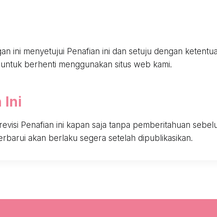
ini menyetujui Penafian ini dan setuju dengan ketentua
 untuk berhenti menggunakan situs web kami.
Ini
visi Penafian ini kapan saja tanpa pemberitahuan sebel
perbarui akan berlaku segera setelah dipublikasikan.