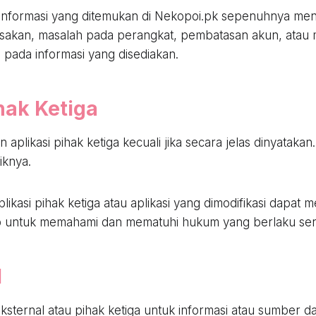
informasi yang ditemukan di Nekopoi.pk sepenuhnya menjad
sakan, masalah pada perangkat, pembatasan akun, atau ma
 pada informasi yang disediakan.
hak Ketiga
aplikasi pihak ketiga kecuali jika secara jelas dinyataka
iknya.
asi pihak ketiga atau aplikasi yang dimodifikasi dapat 
b untuk memahami dan mematuhi hukum yang berlaku serta
l
 eksternal atau pihak ketiga untuk informasi atau sumbe