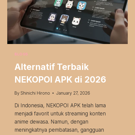
BLOGS
Alternatif Terbaik
NEKOPOI APK di 2026
By
Shinichi Hirono
January 27, 2026
Di Indonesia, NEKOPOI APK telah lama
menjadi favorit untuk streaming konten
anime dewasa. Namun, dengan
meningkatnya pembatasan, gangguan