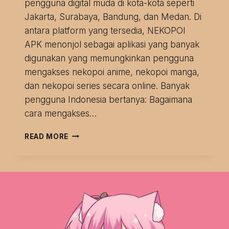
pengguna digital muda di kota-kota seperti
Jakarta, Surabaya, Bandung, dan Medan. Di
antara platform yang tersedia, NEKOPOI
APK menonjol sebagai aplikasi yang banyak
digunakan yang memungkinkan pengguna
mengakses nekopoi anime, nekopoi manga,
dan nekopoi series secara online. Banyak
pengguna Indonesia bertanya: Bagaimana
cara mengakses…
NEKOPOI
READ MORE
DALAM
ANIME
DAN
MANGA:
PANDUAN
LENGKAP
UNTUK
PENGGEMAR