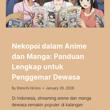
BLOGS
Nekopoi dalam Anime
dan Manga: Panduan
Lengkap untuk
Penggemar Dewasa
By
Shinichi Hirono
January 26, 2026
Di Indonesia, streaming anime dan manga
dewasa semakin populer di kalangan