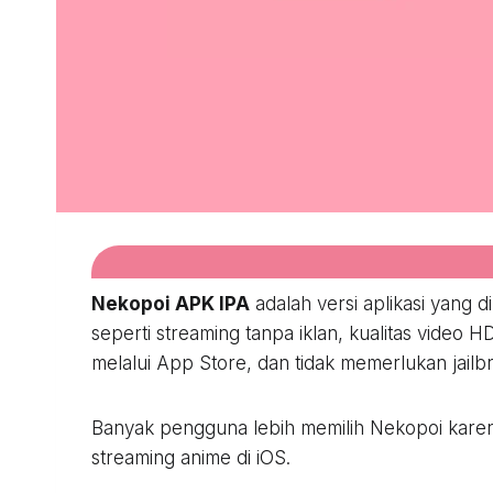
Nekopoi APK IPA
adalah versi aplikasi yang d
seperti streaming tanpa iklan, kualitas video H
melalui App Store, dan tidak memerlukan jailb
Banyak pengguna lebih memilih Nekopoi kare
streaming anime di iOS.