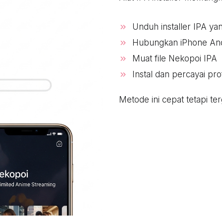
Unduh installer IPA ya
Hubungkan iPhone An
Muat file Nekopoi IPA
Instal dan percayai pro
Metode ini cepat tetapi t