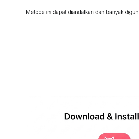
Metode ini dapat diandalkan dan banyak digun