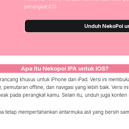
perangkat iOS.
Unduh NekoPoi u
Apa itu Nekopoi IPA untuk iOS?
irancang khusus untuk iPhone dan iPad. Versi ini membuka 
D, pemutaran offline, dan navigasi yang lebih baik. Versi i
reak pada perangkat kamu. Selain itu, unduh juga konten
na tetap mempertahankan antarmuka asli yang bersih s