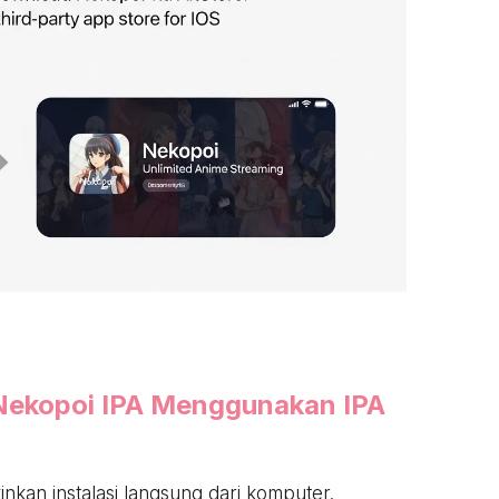
 Nekopoi IPA Menggunakan IPA
inkan instalasi langsung dari komputer.