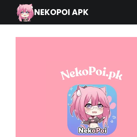
Skip
NEKOPOI APK
to
content