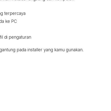
ng terpercaya
da ke PC
fil di pengaturan
ergantung pada installer yang kamu gunakan.