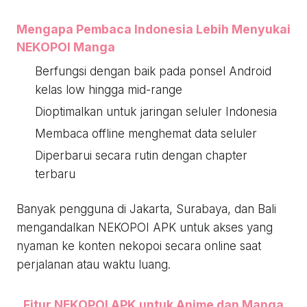
Mengapa Pembaca Indonesia Lebih Menyukai
NEKOPOI Manga
Berfungsi dengan baik pada ponsel Android
kelas low hingga mid-range
Dioptimalkan untuk jaringan seluler Indonesia
Membaca offline menghemat data seluler
Diperbarui secara rutin dengan chapter
terbaru
Banyak pengguna di Jakarta, Surabaya, dan Bali
mengandalkan NEKOPOI APK untuk akses yang
nyaman ke konten nekopoi secara online saat
perjalanan atau waktu luang.
Fitur NEKOPOI APK untuk Anime dan Manga