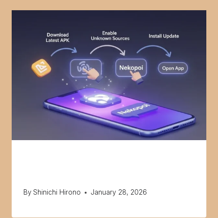
Cara Memperbarui NEKOPOI APK
ke Versi Terbaru
By
Shinichi Hirono
January 28, 2026