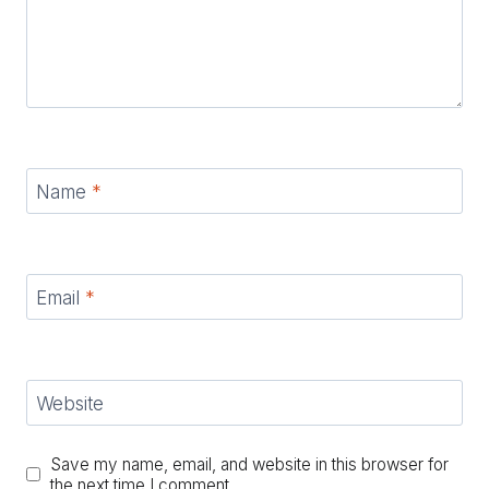
Name
*
Email
*
Website
Save my name, email, and website in this browser for
the next time I comment.