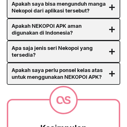
Apakah saya bisa mengunduh manga
Nekopoi dari aplikasi tersebut?
Apakah NEKOPOI APK aman
digunakan di Indonesia?
Apa saja jenis seri Nekopoi yang
tersedia?
Apakah saya perlu ponsel kelas atas
untuk menggunakan NEKOPOI APK?