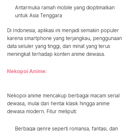
Antarmuka ramah mobile yang dioptimalkan
untuk Asia Tenggara
Di Indonesia, aplikasi ini menjadi semakin populer
karena smartphone yang terjangkau, penggunaan
data seluler yang tinggi, dan minat yang terus
meningkat terhadap konten anime dewasa.
Nekopoi Anime:
Ikhtisar Nekopoi Anime
Nekopoi anime mencakup berbagai macam serial
dewasa, mulai dari hentai klasik hingga anime
dewasa modern. Fitur meliputi:
Berbagai genre seperti romansa, fantasi, dan