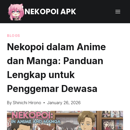
Skip
NEKOPOI APK
to
content
BLOGS
Nekopoi dalam Anime
dan Manga: Panduan
Lengkap untuk
Penggemar Dewasa
By
Shinichi Hirono
January 26, 2026