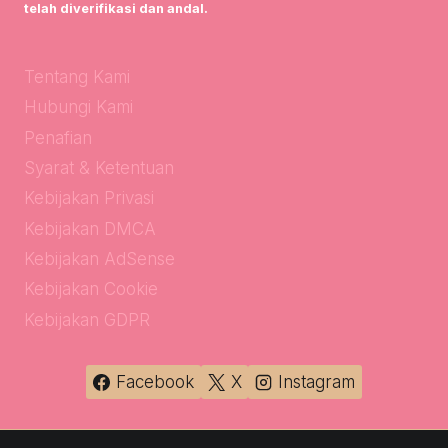
telah diverifikasi dan andal.
Tentang Kami
Hubungi Kami
Penafian
Syarat & Ketentuan
Kebijakan Privasi
Kebijakan DMCA
Kebijakan AdSense
Kebijakan Cookie
Kebijakan GDPR
Facebook
X
Instagram