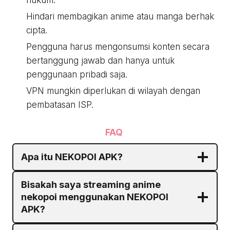
hukum.
Hindari membagikan anime atau manga berhak
cipta.
Pengguna harus mengonsumsi konten secara
bertanggung jawab dan hanya untuk
penggunaan pribadi saja.
VPN mungkin diperlukan di wilayah dengan
pembatasan ISP.
FAQ
Apa itu NEKOPOI APK?
Bisakah saya streaming anime
nekopoi menggunakan NEKOPOI
APK?