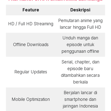
Feature
Deskripsi
Pemutaran anime yang
HD / Full HD Streaming
lancar hingga Full HD
Unduh manga dan
Offline Downloads
episode untuk
penggunaan offline
Serial, chapter, dan
episode baru
Regular Updates
ditambahkan secara
berkala
Berjalan lancar di
Mobile Optimization
smartphone dan
jaringan Indonesia