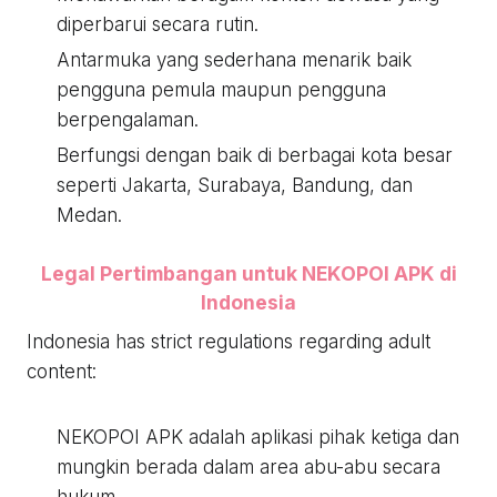
diperbarui secara rutin.
Antarmuka yang sederhana menarik baik
pengguna pemula maupun pengguna
berpengalaman.
Berfungsi dengan baik di berbagai kota besar
seperti Jakarta, Surabaya, Bandung, dan
Medan.
Legal Pertimbangan untuk NEKOPOI APK di
Indonesia
Indonesia has strict regulations regarding adult
content:
NEKOPOI APK adalah aplikasi pihak ketiga dan
mungkin berada dalam area abu-abu secara