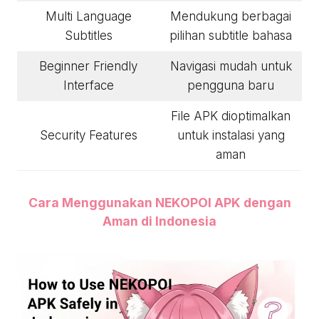
Multi Language
Mendukung berbagai
Subtitles
pilihan subtitle bahasa
Beginner Friendly
Navigasi mudah untuk
Interface
pengguna baru
File APK dioptimalkan
Security Features
untuk instalasi yang
aman
Cara Menggunakan NEKOPOI APK dengan
Aman di Indonesia