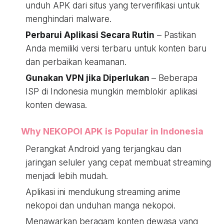
unduh APK dari situs yang terverifikasi untuk
menghindari malware.
Perbarui Aplikasi Secara Rutin
– Pastikan
Anda memiliki versi terbaru untuk konten baru
dan perbaikan keamanan.
Gunakan VPN jika Diperlukan
– Beberapa
ISP di Indonesia mungkin memblokir aplikasi
konten dewasa.
Why NEKOPOI APK is Popular in Indonesia
Perangkat Android yang terjangkau dan
jaringan seluler yang cepat membuat streaming
menjadi lebih mudah.
Aplikasi ini mendukung streaming anime
nekopoi dan unduhan manga nekopoi.
Menawarkan beragam konten dewasa yang