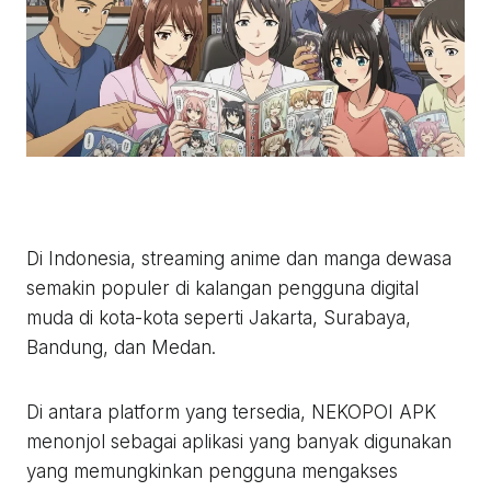
Di Indonesia, streaming anime dan manga dewasa
semakin populer di kalangan pengguna digital
muda di kota-kota seperti Jakarta, Surabaya,
Bandung, dan Medan.
Di antara platform yang tersedia, NEKOPOI APK
menonjol sebagai aplikasi yang banyak digunakan
yang memungkinkan pengguna mengakses