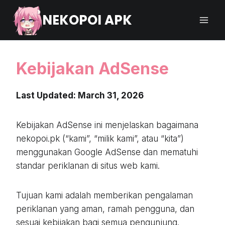
Skip
NEKOPOI APK
to
content
Kebijakan AdSense
Last Updated: March 31, 2026
Kebijakan AdSense ini menjelaskan bagaimana
nekopoi.pk (“kami”, “milik kami”, atau “kita”)
menggunakan Google AdSense dan mematuhi
standar periklanan di situs web kami.
Tujuan kami adalah memberikan pengalaman
periklanan yang aman, ramah pengguna, dan
sesuai kebijakan bagi semua pengunjung.