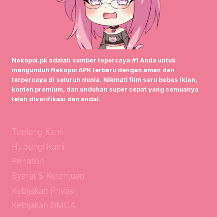
Nekopoi.pk adalah sumber tepercaya #1 Anda untuk
mengunduh Nekopoi APK terbaru dengan aman dan
terpercaya di seluruh dunia. Nikmati film seru bebas iklan,
konten premium, dan unduhan super cepat yang semuanya
telah diverifikasi dan andal.
Tentang Kami
Hubungi Kami
Penafian
Syarat & Ketentuan
Kebijakan Privasi
Kebijakan DMCA